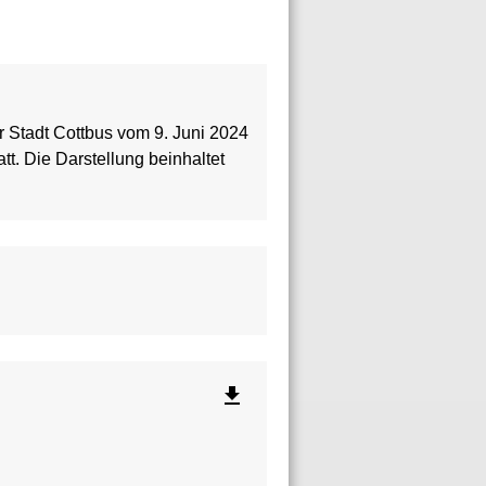
 Stadt Cottbus vom 9. Juni 2024
t. Die Darstellung beinhaltet
file_download