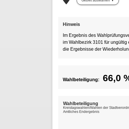
Gebiet auswählen
Hinweis
Im Ergebnis des Wahlprüfungsve
im Wahlbezirk 3101 für ungültig
die Ergebnisse der Wiederholu
66,0
Wahlbeteiligung:
Wahlbeteiligung
Kreistagswahlen/Wahlen der Stadtverord
Amtliches Endergebnis