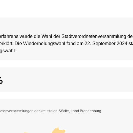
rfahrens wurde die Wahl der Stadtverordnetenversammlung der
 erklärt. Die Wiederholungswahl fand am 22. September 2024 stat
ngswahl.
%
netenversammlungen der kreisfreien Städte, Land Brandenburg