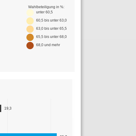
Wahlbeteiligung in %:
unter 60,5
60,5 bis unter 63,0
63,0 bis unter 65,5
65,5 bis unter 68,0
68,0 und mehr