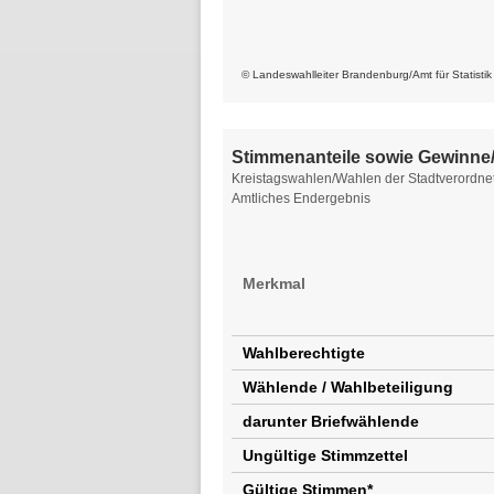
© Landeswahlleiter Brandenburg/Amt für Statisti