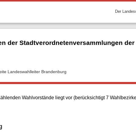
Der Landesw
n der Stadtverordnetenversammlungen der k
seite Landeswahlleiter Brandenburg
ählenden Wahlvorstände liegt vor (berücksichtigt 7 Wahlbezirk
g