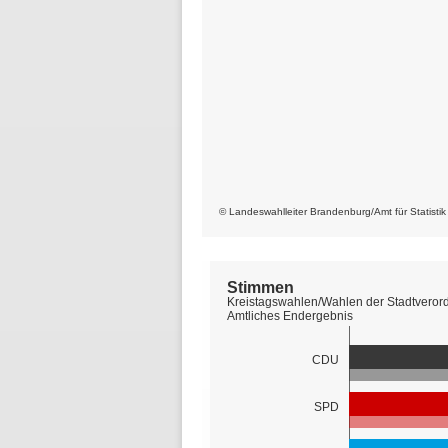
© Landeswahlleiter Brandenburg/Amt für Statisti