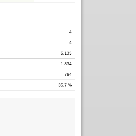
4
4
5.133
1.834
764
35,7 %