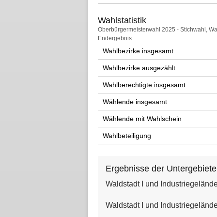
Wahlstatistik
Wahlstatistik
Oberbürgermeisterwahl 2025 - Stichwahl, Wal
Endergebnis
Wahlbezirke insgesamt
Wahlbezirke ausgezählt
Wahlberechtigte insgesamt
Wählende insgesamt
Wählende mit Wahlschein
Wahlbeteiligung
Ergebnisse der Untergebiete
Waldstadt I und Industriegeländ
Waldstadt I und Industriegeländ