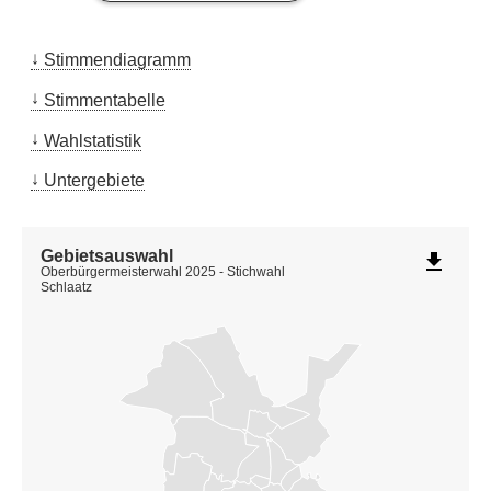
Stimmendiagramm
Stimmentabelle
Wahlstatistik
Untergebiete
Gebietsauswahl
file_download
Oberbürgermeisterwahl 2025 - Stichwahl
Schlaatz