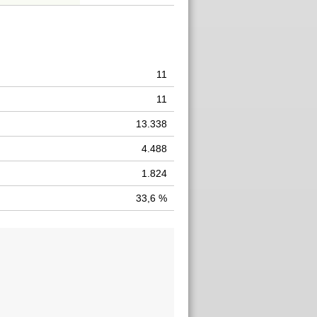
11
11
13.338
4.488
1.824
33,6 %