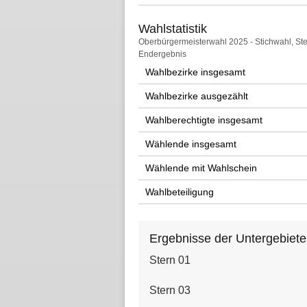
Wahlstatistik
Wahlstatistik
Oberbürgermeisterwahl 2025 - Stichwahl, St
Endergebnis
Wahlbezirke insgesamt
Wahlbezirke ausgezählt
Wahlberechtigte insgesamt
Wählende insgesamt
Wählende mit Wahlschein
Wahlbeteiligung
Ergebnisse der Untergebiete
Stern 01
Stern 03