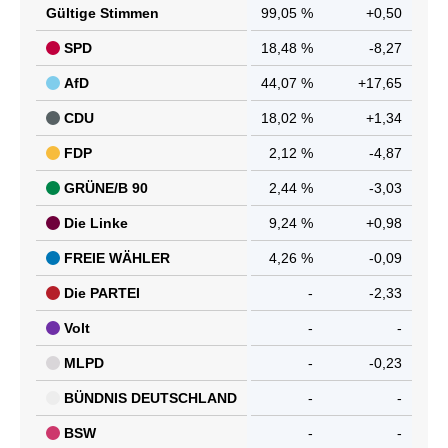
Gültige Stimmen
99,05 %
+0,50
SPD
18,48 %
-8,27
AfD
44,07 %
+17,65
CDU
18,02 %
+1,34
FDP
2,12 %
-4,87
GRÜNE/B 90
2,44 %
-3,03
Die Linke
9,24 %
+0,98
FREIE WÄHLER
4,26 %
-0,09
Die PARTEI
-
-2,33
Volt
-
-
MLPD
-
-0,23
BÜNDNIS DEUTSCHLAND
-
-
BSW
-
-