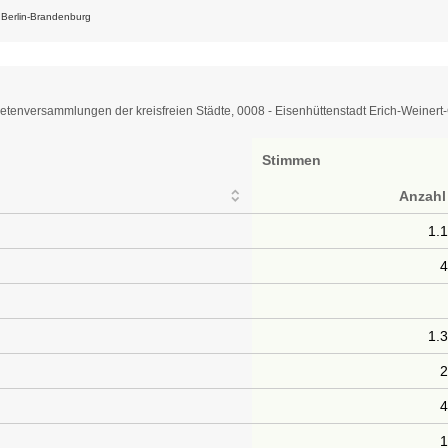
k Berlin-Brandenburg
tenversammlungen der kreisfreien Städte, 0008 - Eisenhüttenstadt Erich-Weiner
Stimmen
Anzahl
1.
1.