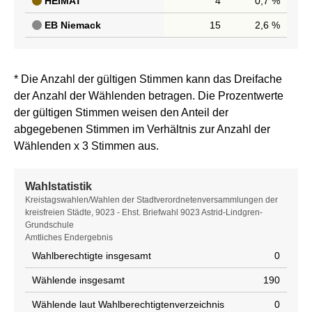
HEIMAT
4
0,7 %
EB Niemack
15
2,6 %
* Die Anzahl der gültigen Stimmen kann das Dreifache
der Anzahl der Wählenden betragen. Die Prozentwerte
der gültigen Stimmen weisen den Anteil der
abgegebenen Stimmen im Verhältnis zur Anzahl der
Wählenden x 3 Stimmen aus.
Wahlstatistik
Wahlstatistik
Kreistagswahlen/Wahlen der Stadtverordnetenversammlungen der
kreisfreien Städte, 9023 - Ehst. Briefwahl 9023 Astrid-Lindgren-
Grundschule
Amtliches Endergebnis
Wahlberechtigte insgesamt
0
Wählende insgesamt
190
Wählende laut Wahlberechtigtenverzeichnis
0