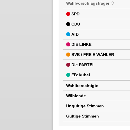
Wahlvorschlagsträger
SPD
CDU
AfD
DIE LINKE
BVB / FREIE WÄHLER
Die PARTEI
EB:Aubel
Wahlberechtigte
Wählende
Ungültige Stimmen
Gültige Stimmen