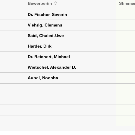
Bewerber/in
Stimme
Dr. Fischer, Severin
Viehrig, Clemens
Said, Chaled-Uwe
Harder, Dirk
Dr. Reichert, Michael
Wietschel, Alexander D.
Aubel, Noosha