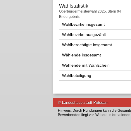
Wahlstatistik
Wahlstatistik
Oberbürgermeisterwahl 2025, Stern 04
Endergebnis
Wahlbezirke insgesamt
Wahlbezirke ausgezählt
Wahlberechtigte insgesamt
Wählende insgesamt
Wählende mit Wahlschein
Wahlbeteiligung
© Landeshauptstadt Potsdam
Hinweis: Durch Rundungen kann die Gesamtsu
Bewerbenden liegt vor. Weitere Informatione