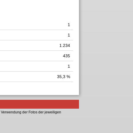
1
1
1.234
435
1
35,3 %
 Verwendung der Fotos der jeweiligen