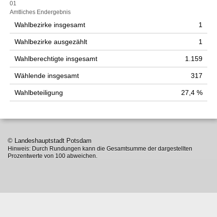
01
Amtliches Endergebnis
Wahlbezirke insgesamt
1
Wahlbezirke ausgezählt
1
Wahlberechtigte insgesamt
1.159
Wählende insgesamt
317
Wahlbeteiligung
27,4 %
© Landeshauptstadt Potsdam
Hinweis: Durch Rundungen kann die Gesamtsumme der dargestellten
Prozentwerte von 100 abweichen.