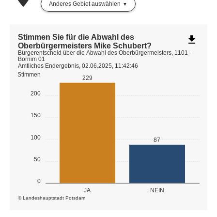
Anderes Gebiet auswählen
Stimmen Sie für die Abwahl des
file_download
Oberbürgermeisters Mike Schubert?
Bürgerentscheid über die Abwahl des Oberbürgermeisters, 1101 -
Bornim 01
Amtliches Endergebnis, 02.06.2025, 11:42:46
Stimmen
229
200
150
100
87
50
0
JA
NEIN
© Landeshauptstadt Potsdam