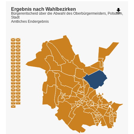
Ergebnis nach Wahlbezirken
file_download
Bürgerentscheid über die Abwahl des Oberbürgermeisters, Potsdam,
Stadt
Amtliches Endergebnis