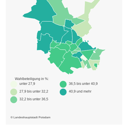
Wahlbeteiligung in %:
unter 27,9
36,5 bis unter 40,9
27,9 bis unter 32,2
40,9 und mehr
32,2 bis unter 36,5
© Landeshauptstadt Potsdam