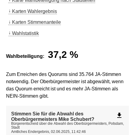
Karte Wahlbeteiligung nach Stadtteilen
Karten Wahlergebnis
Karten Stimmenanteile
Wahlstatistik
37,2
%
Wahlbeteiligung:
Zum Erreichen des Quorums sind 35.764 JA-Stimmen
notwendig. Der Oberbürgermeister ist abgewählt, wenn
das Quorum erreicht ist und es mehr JA-Stimmen als
NEIN-Stimmen gibt.
Stimmen Sie für die Abwahl des
file_download
Oberbürgermeisters Mike Schubert?
Bürgerentscheid über die Abwahl des Oberbürgermeisters, Potsdam,
Stadt
Amtliches Endergebnis, 02.06.2025, 11:42:46