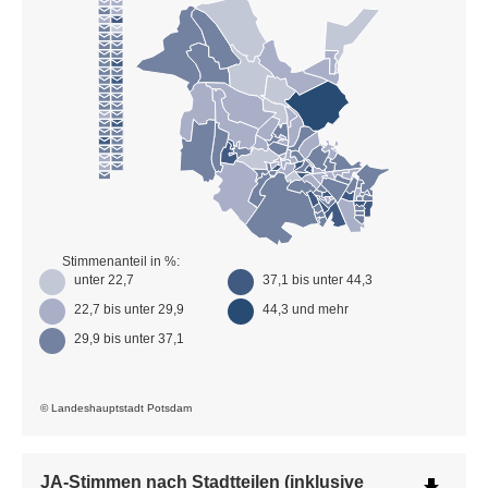
Stimmenanteil in %:
unter 22,7
37,1 bis unter 44,3
22,7 bis unter 29,9
44,3 und mehr
29,9 bis unter 37,1
© Landeshauptstadt Potsdam
JA-Stimmen nach Stadtteilen (inklusive