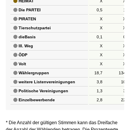
* Die Anzahl der gültigen Stimmen kann das Dreifache
der Anzahl der Wählenden betragen. Die Prozentwerte