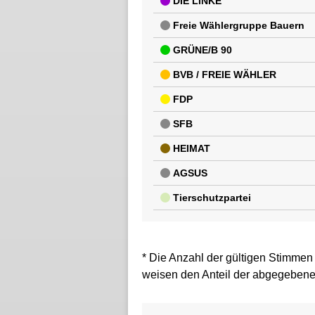
DIE LINKE
Freie Wählergruppe Bauern
GRÜNE/B 90
BVB / FREIE WÄHLER
FDP
SFB
HEIMAT
AGSUS
Tierschutzpartei
* Die Anzahl der gültigen Stimmen
weisen den Anteil der abgegebene