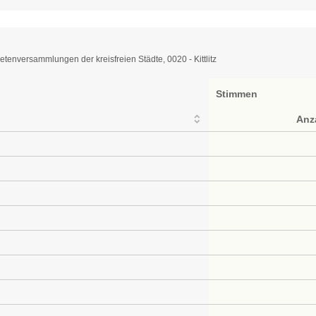
enversammlungen der kreisfreien Städte, 0020 - Kittlitz
Stimmen
Anz