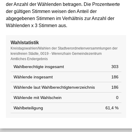
der Anzahl der Wählenden betragen. Die Prozentwerte
der gültigen Stimmen weisen den Anteil der
abgegebenen Stimmen im Verhältnis zur Anzahl der
Wählenden x 3 Stimmen aus.
Wahlstatistik
Wahlstatistik
Kreistagswahlen/Wahlen der Stadtverordnetenversammlungen der
kreisfreien Städte, 0019 - Werenzhain Gemeindezentrum
Amtliches Endergebnis
Wahlberechtigte insgesamt
303
Wählende insgesamt
186
Wählende laut Wahlberechtigtenverzeichnis
186
Wählende mit Wahlschein
0
Wahlbeteiligung
61,4 %