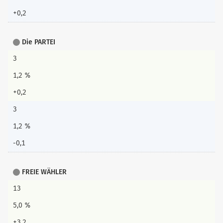
+0,2
Die PARTEI
3
1,2 %
+0,2
3
1,2 %
-0,1
FREIE WÄHLER
13
5,0 %
+3,2