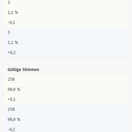
3
1,1 %
-0,1
3
1,1 %
+0,2
Gültige Stimmen
258
98,9 %
+0,1
258
98,9 %
-0,2