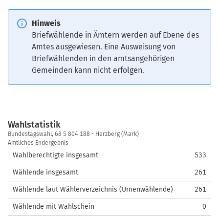
Hinweis
Briefwählende in Ämtern werden auf Ebene des
Amtes ausgewiesen. Eine Ausweisung von
Briefwählenden in den amtsangehörigen
Gemeinden kann nicht erfolgen.
Wahlstatistik
Wahlstatistik
Bundestagswahl, 68 5 804 188 - Herzberg (Mark)
Amtliches Endergebnis
Wahlberechtigte insgesamt
533
Wählende insgesamt
261
Wählende laut Wählerverzeichnis (Urnenwählende)
261
Wählende mit Wahlschein
0