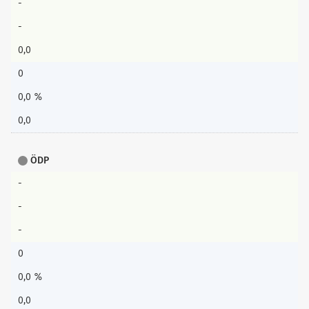
-
-
0,0
0
0,0 %
0,0
ÖDP
-
-
-
0
0,0 %
0,0