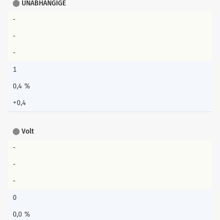
UNABHÄNGIGE
-
-
-
1
0,4 %
+0,4
Volt
-
-
-
0
0,0 %