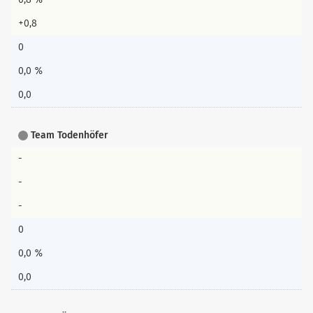
+0,8
0
0,0 %
0,0
Team Todenhöfer
-
-
-
0
0,0 %
0,0