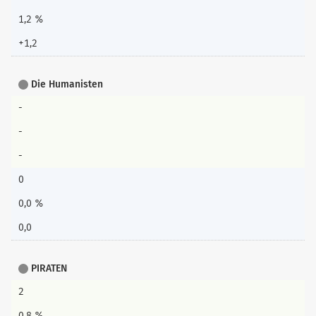
1,2 %
+1,2
Die Humanisten
-
-
-
0
0,0 %
0,0
PIRATEN
2
0,8 %