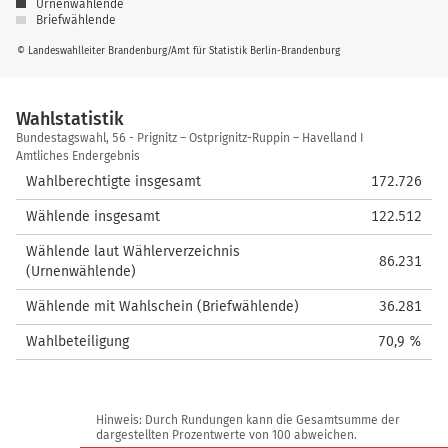
Urnenwählende
Briefwählende
© Landeswahlleiter Brandenburg/Amt für Statistik Berlin-Brandenburg
Wahlstatistik
Wahlstatistik
Bundestagswahl, 56 - Prignitz – Ostprignitz-Ruppin – Havelland I
Amtliches Endergebnis
Wahlberechtigte insgesamt
172.726
Wählende insgesamt
122.512
Wählende laut Wählerverzeichnis
86.231
(Urnenwählende)
Wählende mit Wahlschein (Briefwählende)
36.281
Wahlbeteiligung
70,9 %
Hinweis: Durch Rundungen kann die Gesamtsumme der
dargestellten Prozentwerte von 100 abweichen.