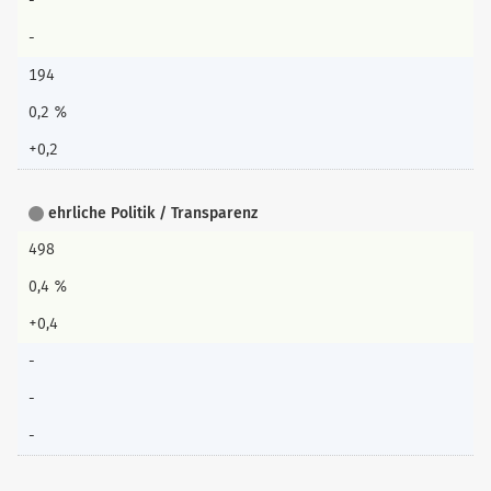
-
-
194
0,2 %
+0,2
ehrliche Politik / Transparenz
498
0,4 %
+0,4
-
-
-