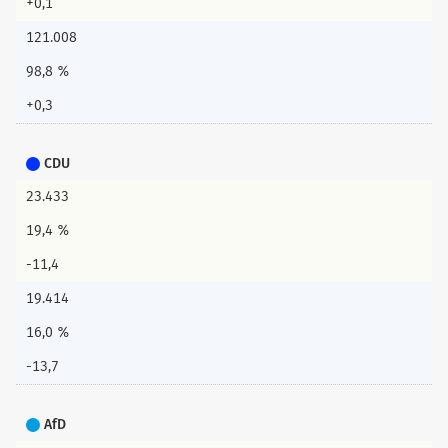
+0,1
121.008
98,8 %
+0,3
CDU
23.433
19,4 %
-11,4
19.414
16,0 %
-13,7
AfD