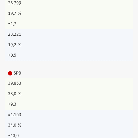
23.799
19,7 %
+1,7
23.221
19,2 %
+0,5
SPD
39.853
33,0 %
+9,3
41.163
34,0 %
+13,0