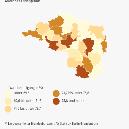
Amtliches Endergebnis
Wahlbeteiligung in %:
unter 69,6
73,7 bis unter 75,8
69,6 bis unter 71,6
75,8 und mehr
71,6 bis unter 73,7
© Landeswahlleiter Brandenburg/Amt für Statistik Berlin-Brandenburg