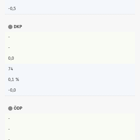
-0,5
DKP
-
-
0,0
74
0,1 %
-0,0
ÖDP
-
-
-