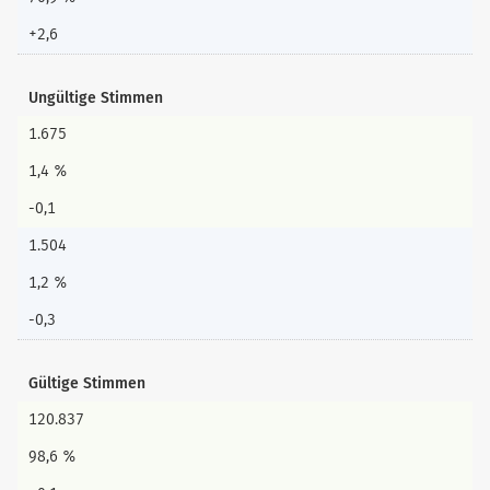
+2,6
Ungültige Stimmen
1.675
1,4 %
-0,1
1.504
1,2 %
-0,3
Gültige Stimmen
120.837
98,6 %