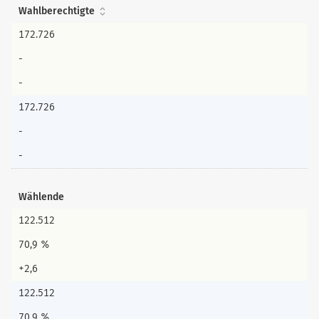
Wahlberechtigte
172.726
-
-
172.726
-
-
Wählende
122.512
70,9 %
+2,6
122.512
70,9 %