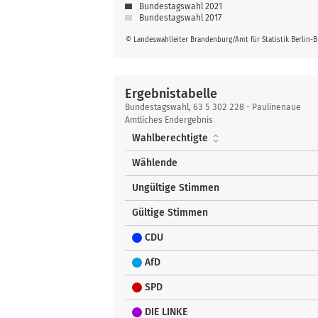
Bundestagswahl 2021
Bundestagswahl 2017
© Landeswahlleiter Brandenburg/Amt für Statistik Berlin-
Ergebnistabelle
Ergebnistabelle
Bundestagswahl, 63 5 302 228 - Paulinenaue
Amtliches Endergebnis
Wahlberechtigte
Wählende
Ungültige Stimmen
Gültige Stimmen
CDU
AfD
SPD
DIE LINKE