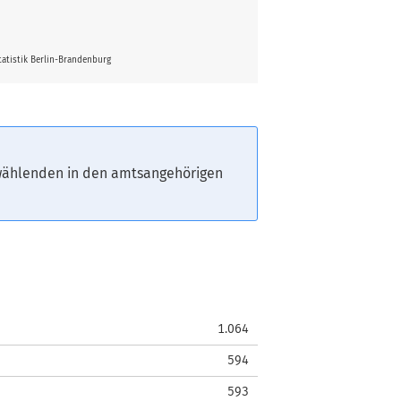
atistik Berlin-Brandenburg
fwählenden in den amtsangehörigen
1.064
594
593