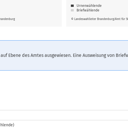
Urnenwählende
Briefwählende
Brandenburg
© Landeswahlleiter Brandenburg/Amt für St
 auf Ebene des Amtes ausgewiesen. Eine Ausweisung von Brie
ählende)