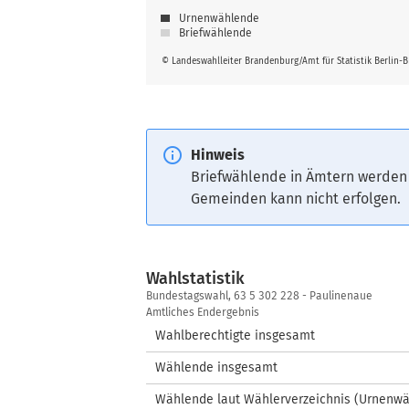
Urnenwählende
Briefwählende
© Landeswahlleiter Brandenburg/Amt für Statistik Berlin-
Hinweis
Briefwählende in Ämtern werden
Gemeinden kann nicht erfolgen.
Wahlstatistik
Wahlstatistik
Bundestagswahl, 63 5 302 228 - Paulinenaue
Amtliches Endergebnis
Wahlberechtigte insgesamt
Wählende insgesamt
Wählende laut Wählerverzeichnis (Urnenw