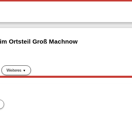
 im Ortsteil Groß Machnow
Weiteres