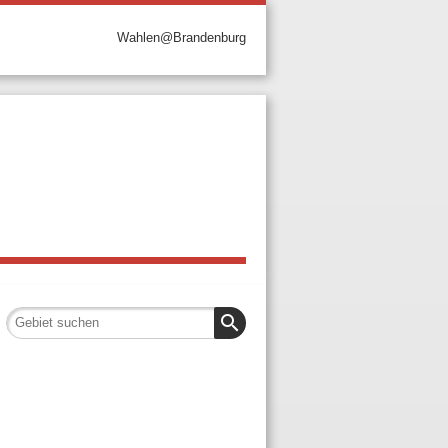
Wahlen@Brandenburg
search