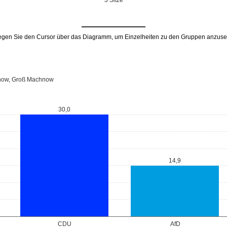
3 Sitze
gen Sie den Cursor über das Diagramm, um Einzelheiten zu den Gruppen anzuse
chnow, Groß Machnow
30,0
14,9
CDU
AfD