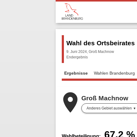
Wahl des Ortsbeirates
9. Juni 2024, Groß Machnow
Endergebnis
Ergebnisse
Wahlen Brandenburg
place
Groß Machnow
Anderes Gebiet auswählen
67,2
%
Wahlbeteiligung: