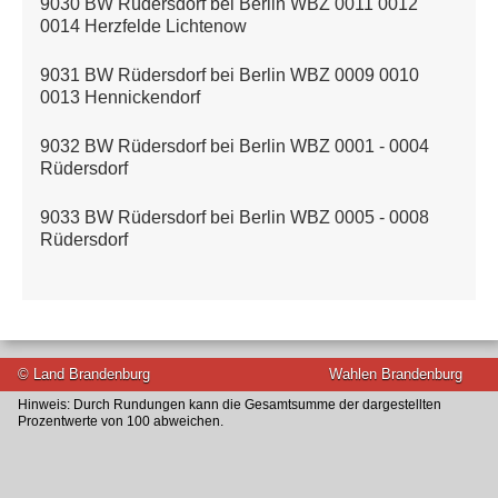
9030 BW Rüdersdorf bei Berlin WBZ 0011 0012
0014 Herzfelde Lichtenow
9031 BW Rüdersdorf bei Berlin WBZ 0009 0010
0013 Hennickendorf
9032 BW Rüdersdorf bei Berlin WBZ 0001 - 0004
Rüdersdorf
9033 BW Rüdersdorf bei Berlin WBZ 0005 - 0008
Rüdersdorf
© Land Brandenburg
Wahlen Brandenburg
Hinweis: Durch Rundungen kann die Gesamtsumme der dargestellten
Prozentwerte von 100 abweichen.