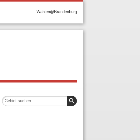
Wahlen@Brandenburg
search