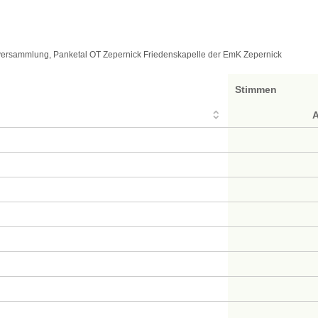
ersammlung, Panketal OT Zepernick Friedenskapelle der EmK Zepernick
Stimmen