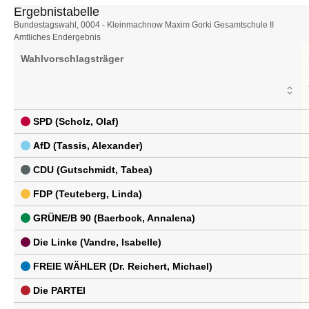
Ergebnistabelle
Ergebnistabelle
Bundestagswahl, 0004 - Kleinmachnow Maxim Gorki Gesamtschule II
Amtliches Endergebnis
Wahlvorschlagsträger
SPD (Scholz, Olaf)
AfD (Tassis, Alexander)
CDU (Gutschmidt, Tabea)
FDP (Teuteberg, Linda)
GRÜNE/B 90 (Baerbock, Annalena)
Die Linke (Vandre, Isabelle)
FREIE WÄHLER (Dr. Reichert, Michael)
Die PARTEI