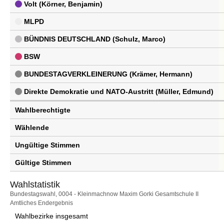
Volt (Körner, Benjamin)
MLPD
BÜNDNIS DEUTSCHLAND (Schulz, Marco)
BSW
BUNDESTAGVERKLEINERUNG (Krämer, Hermann)
Direkte Demokratie und NATO-Austritt (Müller, Edmund)
Wahlberechtigte
Wählende
Ungültige Stimmen
Gültige Stimmen
Wahlstatistik
Wahlstatistik
Bundestagswahl, 0004 - Kleinmachnow Maxim Gorki Gesamtschule II
Amtliches Endergebnis
Wahlbezirke insgesamt