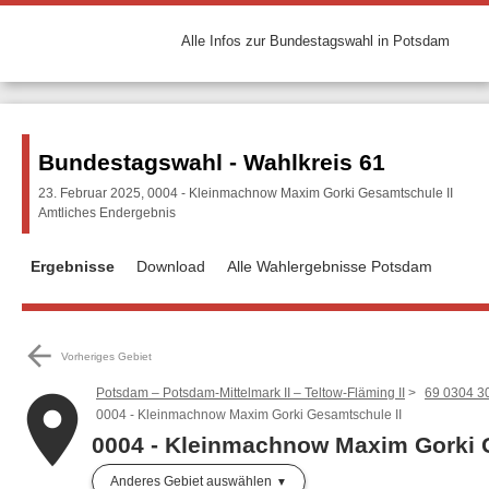
Alle Infos zur Bundestagswahl in Potsdam
Bundestagswahl - Wahlkreis 61
23. Februar 2025, 0004 - Kleinmachnow Maxim Gorki Gesamtschule II
Amtliches Endergebnis
Ergebnisse
Download
Alle Wahlergebnisse Potsdam
arrow_back
Vorheriges Gebiet
Potsdam – Potsdam-Mittelmark II – Teltow-Fläming II
69 0304 3
place
0004 - Kleinmachnow Maxim Gorki Gesamtschule II
0004 - Kleinmachnow Maxim Gorki 
Anderes Gebiet auswählen