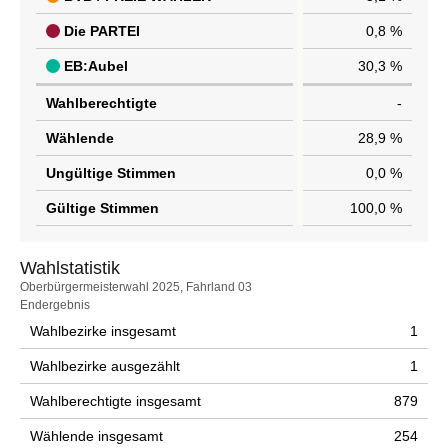
Die PARTEI
0,8 %
EB:Aubel
30,3 %
Wahlberechtigte
-
Wählende
28,9 %
Ungültige Stimmen
0,0 %
Gültige Stimmen
100,0 %
Wahlstatistik
Wahlstatistik
Oberbürgermeisterwahl 2025, Fahrland 03
Endergebnis
Wahlbezirke insgesamt
1
Wahlbezirke ausgezählt
1
Wahlberechtigte insgesamt
879
Wählende insgesamt
254