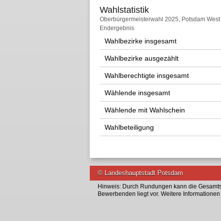
Wahlstatistik
Wahlstatistik
Oberbürgermeisterwahl 2025, Potsdam West
Endergebnis
Wahlbezirke insgesamt
Wahlbezirke ausgezählt
Wahlberechtigte insgesamt
Wählende insgesamt
Wählende mit Wahlschein
Wahlbeteiligung
© Landeshauptstadt Potsdam
Hinweis: Durch Rundungen kann die Gesamtsu
Bewerbenden liegt vor. Weitere Informatione