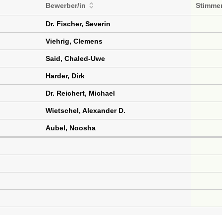
Bewerber/in
Stimme
Dr. Fischer, Severin
Viehrig, Clemens
Said, Chaled-Uwe
Harder, Dirk
Dr. Reichert, Michael
Wietschel, Alexander D.
Aubel, Noosha