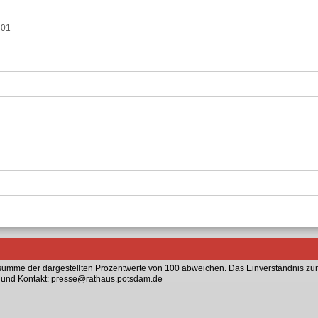
 01
mme der dargestellten Prozentwerte von 100 abweichen. Das Einverständnis zur
n und Kontakt: presse@rathaus.potsdam.de