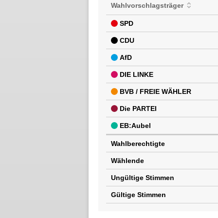
Wahlvorschlagsträger
SPD
CDU
AfD
DIE LINKE
BVB / FREIE WÄHLER
Die PARTEI
EB:Aubel
Wahlberechtigte
Wählende
Ungültige Stimmen
Gültige Stimmen