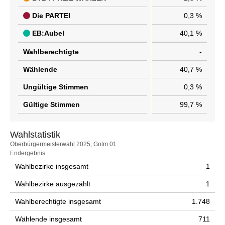
Die PARTEI
0,3 %
EB:Aubel
40,1 %
Wahlberechtigte
-
Wählende
40,7 %
Ungültige Stimmen
0,3 %
Gültige Stimmen
99,7 %
Wahlstatistik
Wahlstatistik
Oberbürgermeisterwahl 2025, Golm 01
Endergebnis
Wahlbezirke insgesamt
1
Wahlbezirke ausgezählt
1
Wahlberechtigte insgesamt
1.748
Wählende insgesamt
711