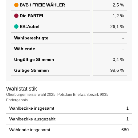
BVB / FREIE WÄHLER
2,5 %
Die PARTEI
1,2 %
EB:Aubel
26,1 %
Wahlberechtigte
-
Wählende
-
Ungültige Stimmen
0,4 %
Gültige Stimmen
99,6 %
Wahlstatistik
Wahlstatistik
Oberbürgermeisterwahl 2025, Potsdam Briefwahlbezirk 9035
Endergebnis
Wahlbezirke insgesamt
1
Wahlbezirke ausgezählt
1
Wählende insgesamt
680