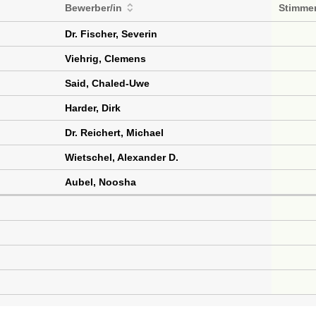
Bewerber/in
Stimme
Dr. Fischer, Severin
Viehrig, Clemens
Said, Chaled-Uwe
Harder, Dirk
Dr. Reichert, Michael
Wietschel, Alexander D.
Aubel, Noosha