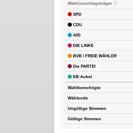
Wahlvorschlagsträger
SPD
CDU
AfD
DIE LINKE
BVB / FREIE WÄHLER
Die PARTEI
EB:Aubel
Wahlberechtigte
Wählende
Ungültige Stimmen
Gültige Stimmen