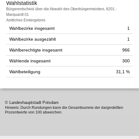
Wahlstatistik
Wahlstatistik
Bürgerentscheid über die Abwahl des Oberbürgermeisters, 8201 -
Marquardt 01
Amtliches Endergebnis
Wahlbezirke insgesamt
1
Wahlbezirke ausgezählt
1
Wahlberechtigte insgesamt
966
Wählende insgesamt
300
Wahlbeteiligung
31,1 %
© Landeshauptstadt Potsdam
Hinweis: Durch Rundungen kann die Gesamtsumme der dargestellten
Prozentwerte von 100 abweichen.