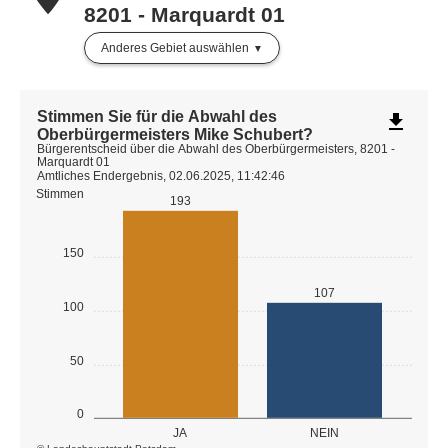
8201 - Marquardt 01
Anderes Gebiet auswählen
Stimmen Sie für die Abwahl des
file_download
Oberbürgermeisters Mike Schubert?
Bürgerentscheid über die Abwahl des Oberbürgermeisters, 8201 -
Marquardt 01
Amtliches Endergebnis, 02.06.2025, 11:42:46
Stimmen
193
150
107
100
50
0
JA
NEIN