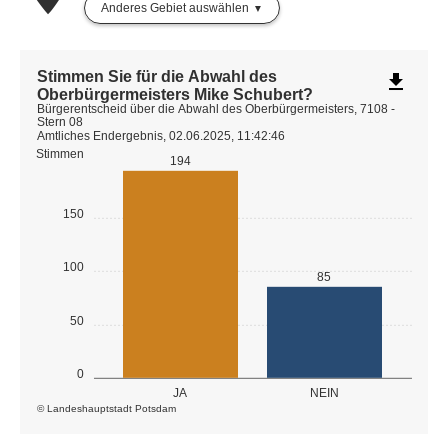
Anderes Gebiet auswählen
Stimmen Sie für die Abwahl des
file_download
Oberbürgermeisters Mike Schubert?
Bürgerentscheid über die Abwahl des Oberbürgermeisters, 7108 -
Stern 08
Amtliches Endergebnis, 02.06.2025, 11:42:46
Stimmen
194
150
100
85
50
0
JA
NEIN
© Landeshauptstadt Potsdam