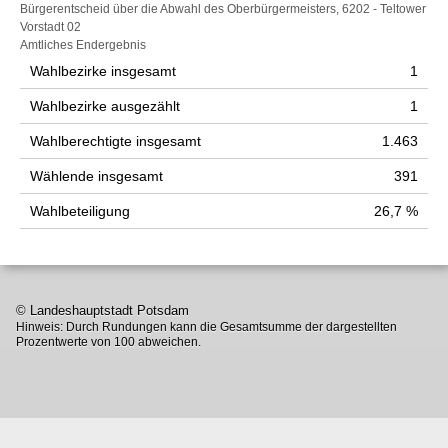
Wahlstatistik
Bürgerentscheid über die Abwahl des Oberbürgermeisters, 6202 - Teltower
Vorstadt 02
Amtliches Endergebnis
Wahlbezirke insgesamt
1
Wahlbezirke ausgezählt
1
Wahlberechtigte insgesamt
1.463
Wählende insgesamt
391
Wahlbeteiligung
26,7 %
© Landeshauptstadt Potsdam
Hinweis: Durch Rundungen kann die Gesamtsumme der dargestellten
Prozentwerte von 100 abweichen.