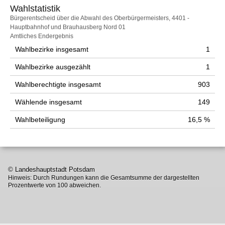
Wahlstatistik
Wahlstatistik
Bürgerentscheid über die Abwahl des Oberbürgermeisters, 4401 -
Hauptbahnhof und Brauhausberg Nord 01
Amtliches Endergebnis
Wahlbezirke insgesamt
1
Wahlbezirke ausgezählt
1
Wahlberechtigte insgesamt
903
Wählende insgesamt
149
Wahlbeteiligung
16,5 %
© Landeshauptstadt Potsdam
Hinweis: Durch Rundungen kann die Gesamtsumme der dargestellten
Prozentwerte von 100 abweichen.