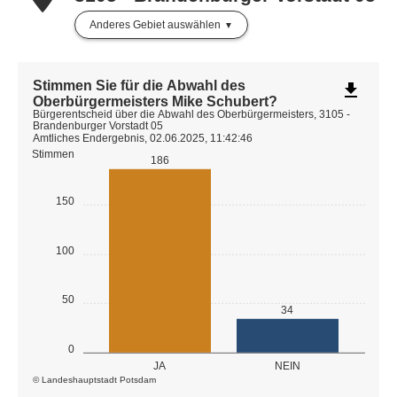
Anderes Gebiet auswählen
Stimmen Sie für die Abwahl des
file_download
Oberbürgermeisters Mike Schubert?
Bürgerentscheid über die Abwahl des Oberbürgermeisters, 3105 -
Brandenburger Vorstadt 05
Amtliches Endergebnis, 02.06.2025, 11:42:46
Stimmen
186
150
100
50
34
0
JA
NEIN
© Landeshauptstadt Potsdam