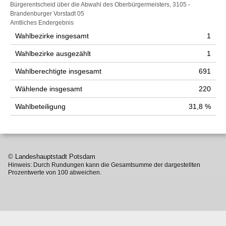
Wahlstatistik
Bürgerentscheid über die Abwahl des Oberbürgermeisters, 3105 -
Brandenburger Vorstadt 05
Amtliches Endergebnis
Wahlbezirke insgesamt
1
Wahlbezirke ausgezählt
1
Wahlberechtigte insgesamt
691
Wählende insgesamt
220
Wahlbeteiligung
31,8 %
© Landeshauptstadt Potsdam
Hinweis: Durch Rundungen kann die Gesamtsumme der dargestellten
Prozentwerte von 100 abweichen.