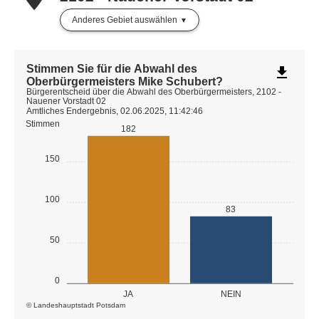
Anderes Gebiet auswählen
Stimmen Sie für die Abwahl des
file_download
Oberbürgermeisters Mike Schubert?
Bürgerentscheid über die Abwahl des Oberbürgermeisters, 2102 -
Nauener Vorstadt 02
Amtliches Endergebnis, 02.06.2025, 11:42:46
Stimmen
182
150
100
83
50
0
JA
NEIN
© Landeshauptstadt Potsdam