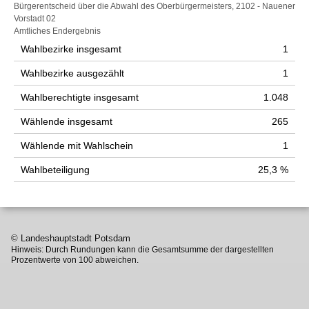
Wahlstatistik
Bürgerentscheid über die Abwahl des Oberbürgermeisters, 2102 - Nauener
Vorstadt 02
Amtliches Endergebnis
Wahlbezirke insgesamt
1
Wahlbezirke ausgezählt
1
Wahlberechtigte insgesamt
1.048
Wählende insgesamt
265
Wählende mit Wahlschein
1
Wahlbeteiligung
25,3 %
© Landeshauptstadt Potsdam
Hinweis: Durch Rundungen kann die Gesamtsumme der dargestellten
Prozentwerte von 100 abweichen.