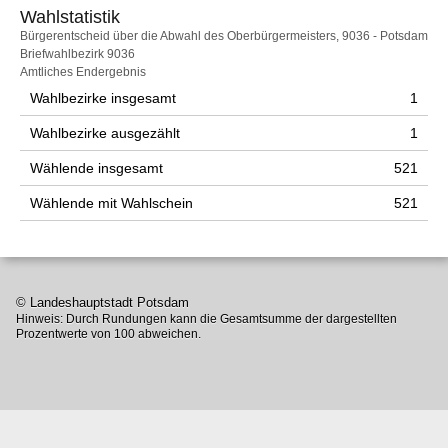
Wahlstatistik
Wahlstatistik
Bürgerentscheid über die Abwahl des Oberbürgermeisters, 9036 - Potsdam
Briefwahlbezirk 9036
Amtliches Endergebnis
Wahlbezirke insgesamt
1
Wahlbezirke ausgezählt
1
Wählende insgesamt
521
Wählende mit Wahlschein
521
© Landeshauptstadt Potsdam
Hinweis: Durch Rundungen kann die Gesamtsumme der dargestellten
Prozentwerte von 100 abweichen.