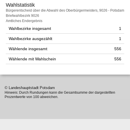
Wahlstatistik
Wahlstatistik
Bürgerentscheid über die Abwahl des Oberbürgermeisters, 9026 - Potsdam
Briefwahlbezirk 9026
Amtliches Endergebnis
Wahlbezirke insgesamt
1
Wahlbezirke ausgezählt
1
Wählende insgesamt
556
Wählende mit Wahlschein
556
© Landeshauptstadt Potsdam
Hinweis: Durch Rundungen kann die Gesamtsumme der dargestellten
Prozentwerte von 100 abweichen.