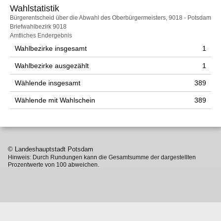
Wahlstatistik
Wahlstatistik
Bürgerentscheid über die Abwahl des Oberbürgermeisters, 9018 - Potsdam
Briefwahlbezirk 9018
Amtliches Endergebnis
Wahlbezirke insgesamt
1
Wahlbezirke ausgezählt
1
Wählende insgesamt
389
Wählende mit Wahlschein
389
© Landeshauptstadt Potsdam
Hinweis: Durch Rundungen kann die Gesamtsumme der dargestellten
Prozentwerte von 100 abweichen.