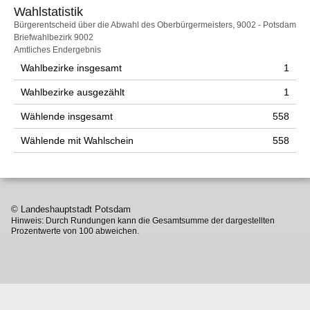
Wahlstatistik
Wahlstatistik
Bürgerentscheid über die Abwahl des Oberbürgermeisters, 9002 - Potsdam
Briefwahlbezirk 9002
Amtliches Endergebnis
Wahlbezirke insgesamt
1
Wahlbezirke ausgezählt
1
Wählende insgesamt
558
Wählende mit Wahlschein
558
© Landeshauptstadt Potsdam
Hinweis: Durch Rundungen kann die Gesamtsumme der dargestellten
Prozentwerte von 100 abweichen.