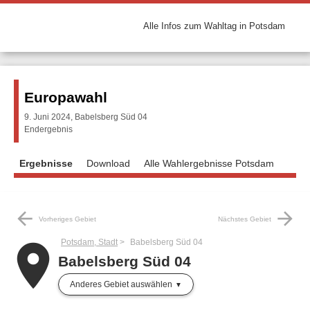
Alle Infos zum Wahltag in Potsdam
Europawahl
9. Juni 2024, Babelsberg Süd 04
Endergebnis
Ergebnisse
Download
Alle Wahlergebnisse Potsdam
arrow_back
arrow_forward
Vorheriges Gebiet
Nächstes Gebiet
Potsdam, Stadt
Babelsberg Süd 04
place
Babelsberg Süd 04
Anderes Gebiet auswählen