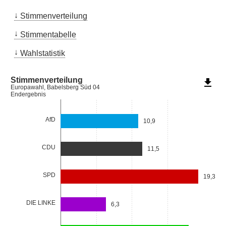
Stimmenverteilung
Stimmentabelle
Wahlstatistik
Stimmenverteilung
file_download
Europawahl, Babelsberg Süd 04
Endergebnis
AfD
10,9
CDU
11,5
SPD
19,3
DIE LINKE
6,3