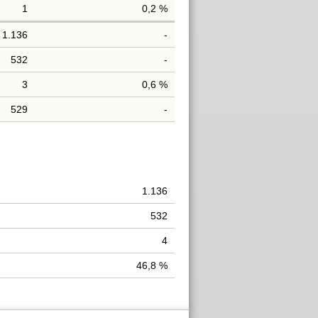
1
0,2 %
1.136
-
532
-
3
0,6 %
529
-
1.136
532
4
46,8 %