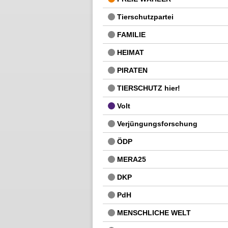
Tierschutzpartei
FAMILIE
HEIMAT
PIRATEN
TIERSCHUTZ hier!
Volt
Verjüngungsforschung
ÖDP
MERA25
DKP
PdH
MENSCHLICHE WELT