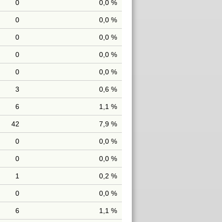
0
0,0 %
0
0,0 %
0
0,0 %
0
0,0 %
0
0,0 %
3
0,6 %
6
1,1 %
42
7,9 %
0
0,0 %
0
0,0 %
1
0,2 %
0
0,0 %
6
1,1 %