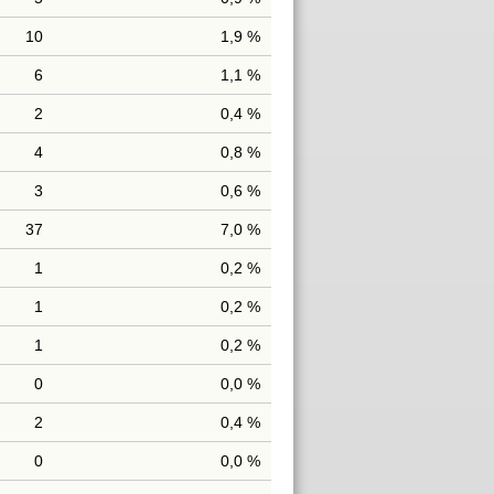
10
1,9 %
6
1,1 %
2
0,4 %
4
0,8 %
3
0,6 %
37
7,0 %
1
0,2 %
1
0,2 %
1
0,2 %
0
0,0 %
2
0,4 %
0
0,0 %