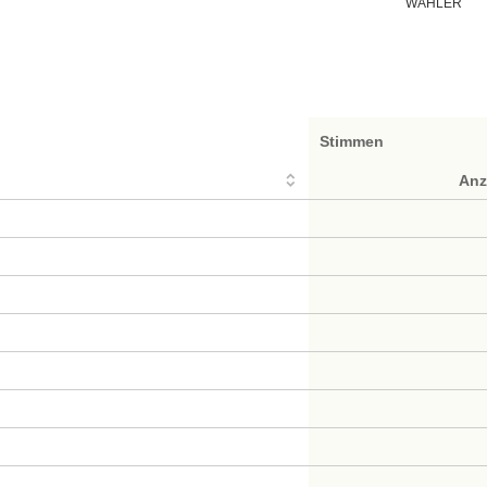
WÄHLER
Stimmen
Anz