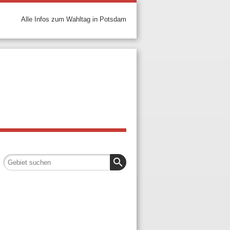
Alle Infos zum Wahltag in Potsdam
search