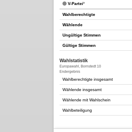
V-Partei³
Wahlberechtigte
Wählende
Ungültige Stimmen
Gültige Stimmen
Wahlstatistik
Wahlstatistik
Europawahl, Bornstedt 10
Endergebnis
Wahlberechtigte insgesamt
Wählende insgesamt
Wählende mit Wahlschein
Wahlbeteiligung