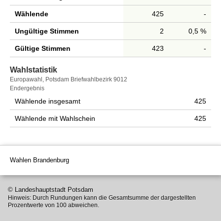
Wählende
425
-
Ungültige Stimmen
2
0,5 %
Gültige Stimmen
423
-
Wahlstatistik
Wahlstatistik
Europawahl, Potsdam Briefwahlbezirk 9012
Endergebnis
Wählende insgesamt
425
Wählende mit Wahlschein
425
Wahlen Brandenburg
© Landeshauptstadt Potsdam
Hinweis: Durch Rundungen kann die Gesamtsumme der dargestellten
Prozentwerte von 100 abweichen.