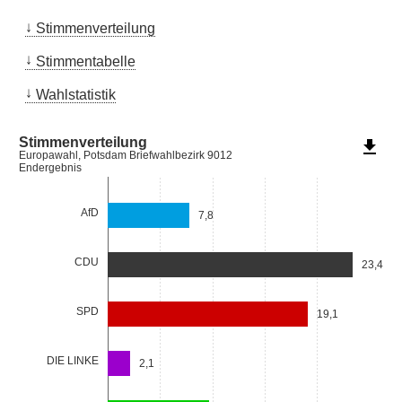
Stimmenverteilung
Stimmentabelle
Wahlstatistik
Stimmenverteilung
file_download
Europawahl, Potsdam Briefwahlbezirk 9012
Endergebnis
AfD
7,8
CDU
23,4
SPD
19,1
DIE LINKE
2,1