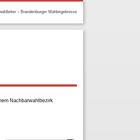
ahlleiter – Brandenburger Wahlergebnisse
 einem Nachbarwahlbezirk