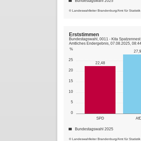
Bundestagswahl 2025
© Landeswahlleiter Brandenburg/Amt für Statisti
Erststimmen
Bundestagswahl, 0011 - Kita Spatzennest 
Amtliches Endergebnis, 07.08.2025, 08:4
%
27,
25
22,48
20
15
10
5
0
SPD
Af
Bundestagswahl 2025
© Landeswahlleiter Brandenburg/Amt für Statisti