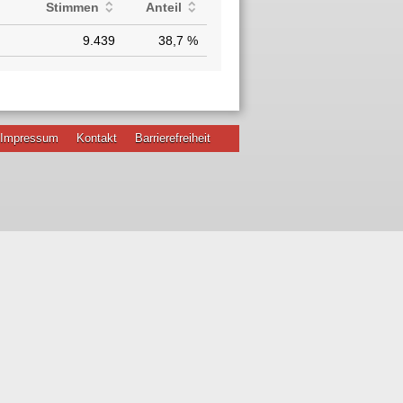
Stimmen
Anteil
9.439
38,7 %
Impressum
Kontakt
Barrierefreiheit