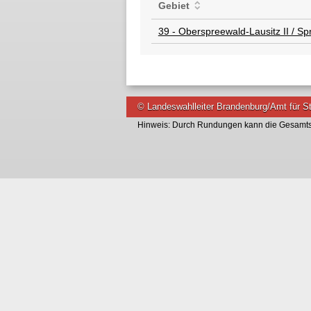
Gebiet
39 - Oberspreewald-Lausitz II / S
© Landeswahlleiter Brandenburg/Amt für St
Hinweis: Durch Rundungen kann die Gesamts