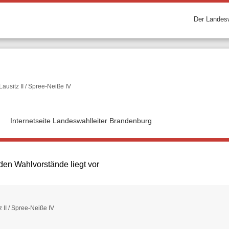
Der Landesw
usitz II / Spree-Neiße IV
Internetseite Landeswahlleiter Brandenburg
den Wahlvorstände liegt vor
II / Spree-Neiße IV