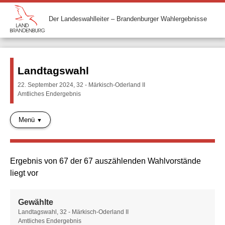
Der Landeswahlleiter – Brandenburger Wahlergebnisse
Landtagswahl
22. September 2024, 32 - Märkisch-Oderland II
Amtliches Endergebnis
Menü
Ergebnis von 67 der 67 auszählenden Wahlvorstände
liegt vor
Gewählte
Gewählte
Landtagswahl, 32 - Märkisch-Oderland II
Amtliches Endergebnis