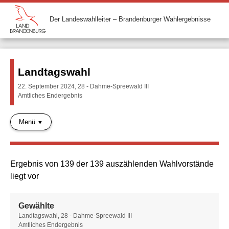
Der Landeswahlleiter – Brandenburger Wahlergebnisse
Landtagswahl
22. September 2024, 28 - Dahme-Spreewald III
Amtliches Endergebnis
Menü
Ergebnis von 139 der 139 auszählenden Wahlvorstände
liegt vor
Gewählte
Gewählte
Landtagswahl, 28 - Dahme-Spreewald III
Amtliches Endergebnis