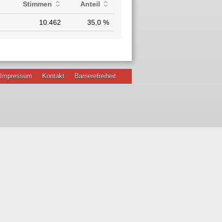
Stimmen
Anteil
10.462
35,0 %
Impressum
Kontakt
Barrierefreiheit