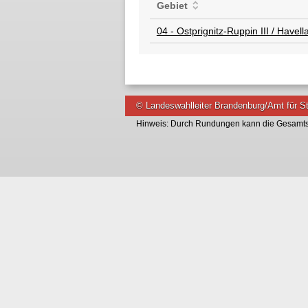
Gebiet
04 - Ostprignitz-Ruppin III / Havella
© Landeswahlleiter Brandenburg/Amt für St
Hinweis: Durch Rundungen kann die Gesamts