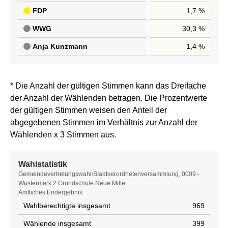
FDP
1,7 %
WWG
30,3 %
Anja Kunzmann
1,4 %
* Die Anzahl der gültigen Stimmen kann das Dreifache
der Anzahl der Wählenden betragen. Die Prozentwerte
der gültigen Stimmen weisen den Anteil der
abgegebenen Stimmen im Verhältnis zur Anzahl der
Wählenden x 3 Stimmen aus.
Wahlstatistik
Wahlstatistik
Gemeindevertretungswahl/Stadtverordnetenversammlung, 0009 -
Wustermark 2 Grundschule Neue Mitte
Amtliches Endergebnis
Wahlberechtigte insgesamt
969
Wählende insgesamt
399