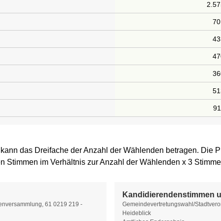
2.5
70
43
47
36
51
91
 kann das Dreifache der Anzahl der Wählenden betragen. Die P
n Stimmen im Verhältnis zur Anzahl der Wählenden x 3 Stimme
Kandidierendenstimmen u
enversammlung, 61 0219 219 -
Gemeindevertretungswahl/Stadtvero
Heideblick