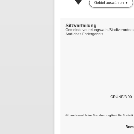
Gebiet auswählen
Sitzverteilung
Gemeindevertretungswahl/Stadtverordnet
Amtliches Endergebnis
GRÜNE/B 90: 
© Landeswahlleiter Brandenburg/Amt für Statisti
Bewe