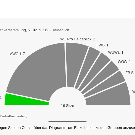
enversammlung, 61 0219 219 - Heideblick
WG Pro Heideblick: 2
FWG: 1
WGWa: 1
AWGH: 7
WGW: 1
EB Se
W
1
16 Sitze
k Berlin-Brandenburg
gen Sie den Cursor über das Diagramm, um Einzelheiten zu den Gruppen anzuse