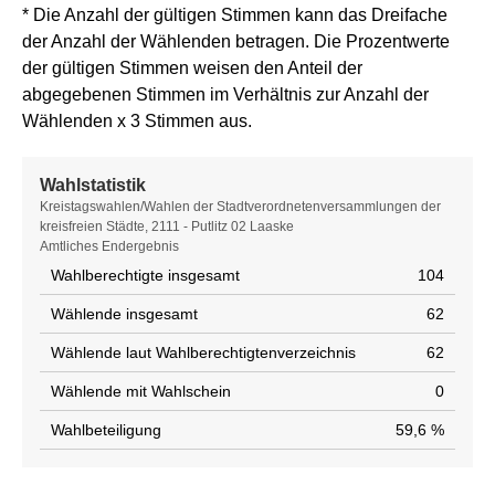
* Die Anzahl der gültigen Stimmen kann das Dreifache
der Anzahl der Wählenden betragen. Die Prozentwerte
der gültigen Stimmen weisen den Anteil der
abgegebenen Stimmen im Verhältnis zur Anzahl der
Wählenden x 3 Stimmen aus.
Wahlstatistik
Wahlstatistik
Kreistagswahlen/Wahlen der Stadtverordnetenversammlungen der
kreisfreien Städte, 2111 - Putlitz 02 Laaske
Amtliches Endergebnis
Wahlberechtigte insgesamt
104
Wählende insgesamt
62
Wählende laut Wahlberechtigtenverzeichnis
62
Wählende mit Wahlschein
0
Wahlbeteiligung
59,6 %