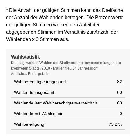
* Die Anzahl der gültigen Stimmen kann das Dreifache
der Anzahl der Wählenden betragen. Die Prozentwerte
der gültigen Stimmen weisen den Anteil der
abgegebenen Stimmen im Verhältnis zur Anzahl der
Wählenden x 3 Stimmen aus.
Wahlstatistik
Wahlstatistik
Kreistagswahlen/Wahlen der Stadtverordnetenversammlungen der
kreisfreien Städte, 2010 - Marienfließ 04 Jännersdorf
Amtliches Endergebnis
Wahlberechtigte insgesamt
82
Wählende insgesamt
60
Wählende laut Wahlberechtigtenverzeichnis
60
Wählende mit Wahlschein
0
Wahlbeteiligung
73,2 %