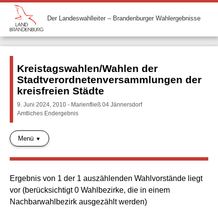
Der Landeswahlleiter – Brandenburger Wahlergebnisse
Kreistagswahlen/Wahlen der
Stadtverordnetenversammlungen der
kreisfreien Städte
9. Juni 2024, 2010 - Marienfließ 04 Jännersdorf
Amtliches Endergebnis
Menü
Ergebnis von 1 der 1 auszählenden Wahlvorstände liegt
vor (berücksichtigt 0 Wahlbezirke, die in einem
Nachbarwahlbezirk ausgezählt werden)