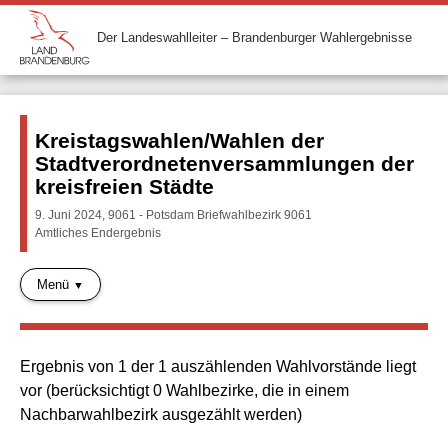
Der Landeswahlleiter – Brandenburger Wahlergebnisse
Kreistagswahlen/Wahlen der
Stadtverordnetenversammlungen der
kreisfreien Städte
9. Juni 2024, 9061 - Potsdam Briefwahlbezirk 9061
Amtliches Endergebnis
Menü
Ergebnis von 1 der 1 auszählenden Wahlvorstände liegt
vor (berücksichtigt 0 Wahlbezirke, die in einem
Nachbarwahlbezirk ausgezählt werden)