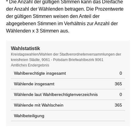
* Die Anzahl der gültigen Stimmen kann das Dreifache
der Anzahl der Wählenden betragen. Die Prozentwerte
der gültigen Stimmen weisen den Anteil der
abgegebenen Stimmen im Verhältnis zur Anzahl der
Wählenden x 3 Stimmen aus.
Wahlstatistik
Wahlstatistik
Kreistagswahlen/Wahlen der Stadtverordnetenversammlungen der
kreisfreien Städte, 9061 - Potsdam Briefwahlbezirk 9061
Amtliches Endergebnis
Wahlberechtigte insgesamt
0
Wählende insgesamt
365
Wählende laut Wahlberechtigtenverzeichnis
0
Wählende mit Wahlschein
365
Wahlbeteiligung