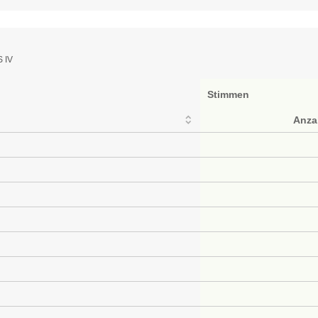
S IV
Stimmen
Anza