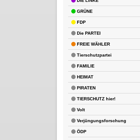
DIE LINKE
GRÜNE
FDP
Die PARTEI
FREIE WÄHLER
Tierschutzpartei
FAMILIE
HEIMAT
PIRATEN
TIERSCHUTZ hier!
Volt
Verjüngungsforschung
ÖDP