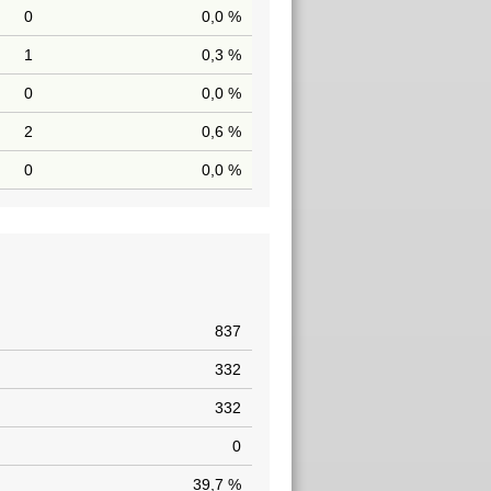
0
0,0 %
1
0,3 %
0
0,0 %
2
0,6 %
0
0,0 %
837
332
332
0
39,7 %