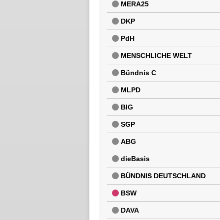
MERA25
DKP
PdH
MENSCHLICHE WELT
Bündnis C
MLPD
BIG
SGP
ABG
dieBasis
BÜNDNIS DEUTSCHLAND
BSW
DAVA