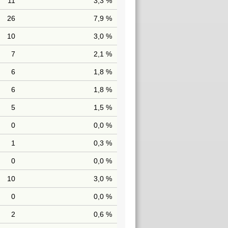
11
3,3 %
26
7,9 %
10
3,0 %
7
2,1 %
6
1,8 %
6
1,8 %
5
1,5 %
0
0,0 %
1
0,3 %
0
0,0 %
10
3,0 %
0
0,0 %
2
0,6 %