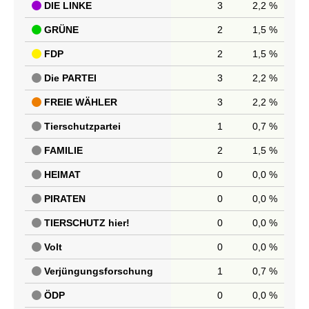
DIE LINKE
3
2,2 %
GRÜNE
2
1,5 %
FDP
2
1,5 %
Die PARTEI
3
2,2 %
FREIE WÄHLER
3
2,2 %
Tierschutzpartei
1
0,7 %
FAMILIE
2
1,5 %
HEIMAT
0
0,0 %
PIRATEN
0
0,0 %
TIERSCHUTZ hier!
0
0,0 %
Volt
0
0,0 %
Verjüngungsforschung
1
0,7 %
ÖDP
0
0,0 %